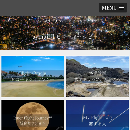
MENU
旅するように、ととのう。
aymair｜ヒコーキセラピー