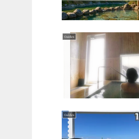
Guides
Guides