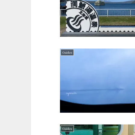
Guides
Guides