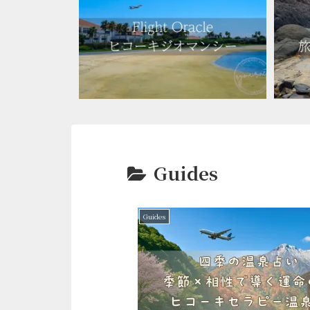
Guides
Guides