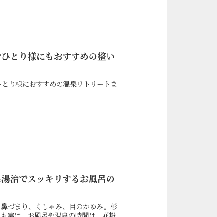
おひとり様にもおすすめの整い
ひとり様におすすめの温泉リトリートま
泉湯治でスッキリするお風呂の
、鼻づまり、くしゃみ、目のかゆみ。杉
でも実は、お風呂や温泉の時間は、花粉