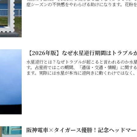
症シーズンの不快感をやわらげる助けになります。花粉を洗
【2026年版】なぜ水星逆行期間はトラブル
水星逆行とは？なぜトラブルが起こると言われるのか水星
す。占星術ではこの期間、「通信・交通・情報」に関す
ます。実際には水星が本当に逆向きに動くわけではなく、地
阪神電車×タイガース優勝！記念ヘッドマー