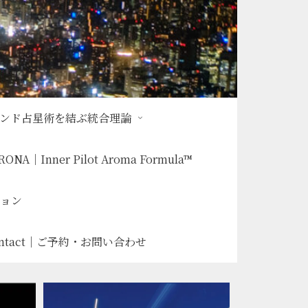
インド占星術を結ぶ統合理論
RONA｜Inner Pilot Aroma Formula™
ッション
ontact｜ご予約・お問い合わせ