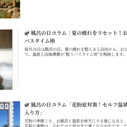
🌿 風呂の日コラム｜夏の疲れをリセット！
バスタイム術
毎月26日は風呂の日。夏の疲れを整える入浴法から、お
で。温泉入浴指導員が“整うバスタイム術”を解説します。
🌿 風呂の日コラム「花粉症対策！セルフ温
入り方」
花粉の季節こそ、お風呂と温泉を味方にする春になると
花粉の季節は、それだけで気分まで重くなりがちです。