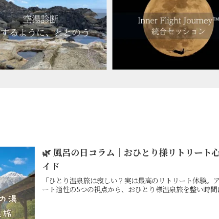
🌿 風呂の日コラム｜おひとり様リトリート
イド
「ひとり温泉旅は寂しい？実は最高のリトリート体験。
ート適性の5つの視点から、おひとり様温泉旅を整い時間