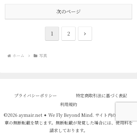
次のページ
次
1
2
へ
ホーム
写真
プライバシーポリシー
特定商取引法に基づく表記
利用規約
©️2026 aymair.net ✦ We Fly Beyond Mind. サイト内の画像・文
章の無断転載を禁じます。無断転載が発覚した場合には、使用料を
請求しております。