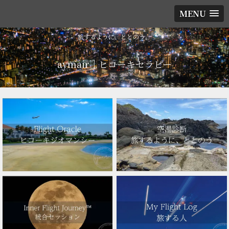
MENU
旅するように、ととのう。
aymair｜ヒコーキセラピー