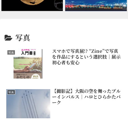
写真
スマホで写真展!? “Zine”で写真
写真
を作品にするという選択肢｜展示
初心者も安心
【撮影記】大阪の空を舞ったブル
写真
ーインパルス｜ハロとひらかたパ
ーク