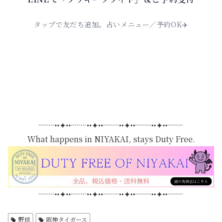
タップで友だち追加。占いメニュー／予約OK✈️
┈┈••✦••┈┈••✦••┈┈••✦••┈┈••✦••┈┈
What happens in NIYAKAI, stays Duty Free.
┈┈••✦••┈┈••✦••┈┈••✦••┈┈••✦••┈┈
野球
阪神タイガース