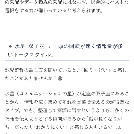
の采配
や
データ頼みの采配
にはならず、総合的にベストな
選択をする力
が備わっていると考えられます。
🔹
水星 双子座 → 「頭の回転が速く情報量が多
いトークスタイル」
球児監督の話し方を聞いていると、｢回りくどい」と感じ
たことがありませんか？😅
水星（コミュニケーションの星）が定座の双子座にあるこ
とから、情報を広く集めてそれを言葉で伝えるのが得意な
タイプ。でも、整理して簡潔に話すというよりも、多くの
情報を伝えようとする傾向があるから｢話が長くなりが
ち」だったり｢わかりにくい」と感じる人もいるでしょ