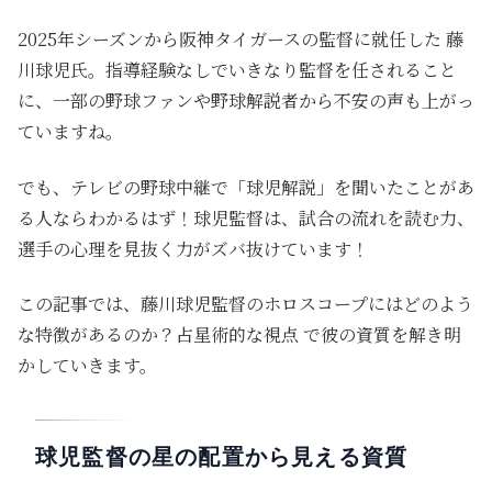
2025年シーズンから阪神タイガースの監督に就任した
藤
川球児氏
。指導経験なしでいきなり監督を任されること
に、一部の野球ファンや野球解説者から不安の声も上がっ
ていますね。
でも、テレビの野球中継で「球児解説」を聞いたことがあ
る人ならわかるはず！球児監督は、試合の流れを読む力、
選手の心理を見抜く力が
ズバ抜けています！
この記事では、藤川球児監督のホロスコープには
どのよう
な特徴があるのか？
占星術的な視点
で彼の資質を解き明
かしていきます。
球児監督の星の配置から見える資質