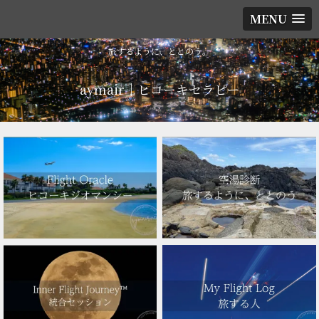
MENU
旅するように、ととのう。
aymair｜ヒコーキセラピー