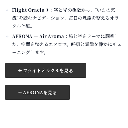
Flight Oracle ✈︎
：空と光の象徴から、“いまの気
流”を読むナビゲーション。毎日の意識を整えるオラ
クル体験。
AERONA — Air Aroma
：旅と空をテーマに調香し
た、空間を整えるエアロマ。呼吸と意識を静かにチュ
ーニングします。
✈︎ フライトオラクルを見る
✧ AERONAを見る