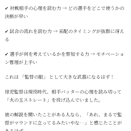
✔
対戦相手の心理を読む力
→ どの選手をどこで使うかの
決断が早い
✔
試合の流れを読む力
→ 采配のタイミングが抜群に冴え
る
✔
選手が何を考えているかを察知する力
→ モチベーショ
ン管理が上手い
これは
「監督の眼」
として大きな武器になるはず！
球児監督は現役時代、相手バッターの心理を読み切って
「火の玉ストレート」を投げ込んでいました。
彼の解説を聞いたことがある人なら、「あれ、まるで監
督がマウンドに立ってるみたいやな…」と感じたことが
あるはず。。