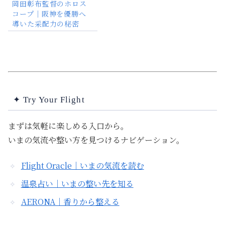
岡田彰布監督のホロス
コープ｜阪神を優勝へ
導いた采配力の秘密
✦ Try Your Flight
まずは気軽に楽しめる入口から。
いまの気流や整い方を見つけるナビゲーション。
Flight Oracle｜いまの気流を読む
温泉占い｜いまの整い先を知る
AERONA｜香りから整える