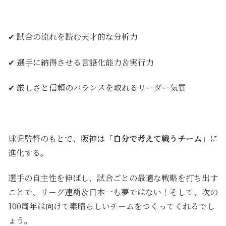
✔
試合の流れを読む天才的な分析力
✔
選手に納得させる言語化能力＆実行力
✔
厳しさと信頼のバランスを取れるリーダー気質
球児監督のもとで、阪神は「
自分で考えて戦うチーム
」に
進化する。
選手の自主性を伸ばし、試合ごとの最適な戦略を打ち出す
ことで、
リーグ連覇＆日本一も夢ではない！そして、次の
100周年は向けて素晴らしいチームをつくってくれるでし
ょう。