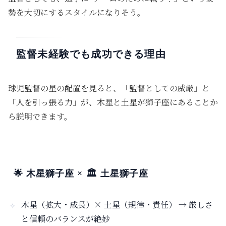
勢を大切にするスタイルになりそう。
監督未経験でも成功できる理由
球児監督の星の配置を見ると、「監督としての威厳」と
「人を引っ張る力」が、木星と土星が獅子座にあることか
ら説明できます。
🌟 木星獅子座 × 🏛️ 土星獅子座
木星（拡大・成長）× 土星（規律・責任）
→
厳しさ
と信頼のバランス
が絶妙