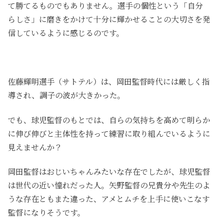
て勝てるものでもありません。選手の個性という「自分
らしさ」に磨きをかけて十分に輝かせることの大切さを発
信しているように感じるのです。
佐藤輝明選手（サトテル）は、岡田監督時代には厳しく指
導され、調子の波が大きかった。
でも、球児監督のもとでは、自らの気持ちを高めて明らか
に伸び伸びと主体性を持って練習に取り組んでいるように
見えませんか？
岡田監督はおじいちゃんみたいな存在でしたが、球児監督
は世代の近い憧れだった人。矢野監督の兄貴分や先生のよ
うな存在ともまた違った、アメとムチを上手に使いこなす
監督になりそうです。