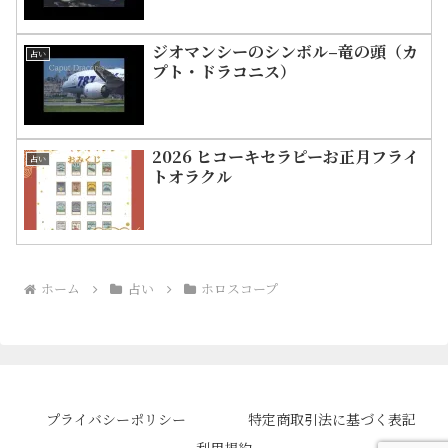
ジオマンシーのシンボル–竜の頭（カ
占い
プト・ドラコニス）
2026 ヒコーキセラピーお正月フライ
占い
トオラクル
ホーム
占い
ホロスコープ
プライバシーポリシー
特定商取引法に基づく表記
利用規約