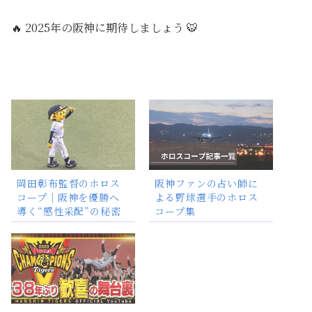
🔥
2025年の阪神に期待しましょう
🐯
岡田彰布監督のホロス
阪神ファンの占い師に
コープ｜阪神を優勝へ
よる野球選手のホロス
導く“感性采配”の秘密
コープ集