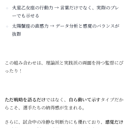
火星乙女座の行動力
→ 言葉だけでなく、実際のプレ
ーでも示せる
太陽蟹座の直感力
→ データ分析と感覚のバランスが
抜群
この組み合わせは、理論派と実践派の両面を持つ監督にぴ
ったり！
ただ戦略を語るだけ
ではなく、
自ら動いて示す
タイプだか
らこそ、選手たちの納得感が生まれる。
さらに、試合中の冷静な判断力にも優れており、
感覚だけ