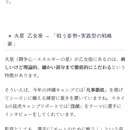
う。
🔹
火星 乙女座 → 「戦う姿勢×実践型の戦略
家」
火星（闘争心・エネルギーの星）が乙女座にあるのは、
厳
しいけど理論的、細かい部分まで徹底的にこだわる
という
特徴があります。
そういえば、今年の沖縄キャンプでは｢
凡事徹底
」を掲げ
てシーズンに備える練習に重きを置いていますね。スカイ
Aの猛虎キャンプリポートでは｢
没頭
」をテーマに選手に
インタビューをしてくれています。
監督としても、選手に｢チームのために戦う！」という姿