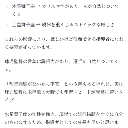
木星獅子座
→
カリスマ性があり、人が自然とついて
くる
土星獅子座
→
規律を重んじるストイックな厳しさ
これらの影響により、
厳しいけど信頼できる指導者
になれ
る要素が揃っています。
球児監督の言葉は説得力があり、選手が自然とついてく
る。
「監督経験がないから不安」という声もあるけれど、実は
球児監督は
未経験の分野でも学習スピードが異常に速いタ
イプ
。
水星双子座の知性が働き、現場での試行錯誤をすぐに自分
のものにするため、指導者としての成長も早いと思いま