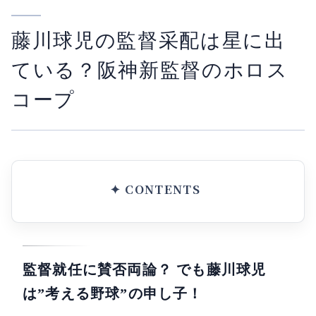
藤川球児の監督采配は星に出
ている？阪神新監督のホロス
コープ
監督就任に賛否両論？ でも藤川球児
は”考える野球”の申し子！