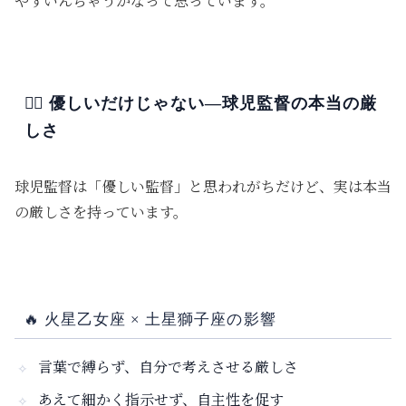
やすいんちゃうかなって思っています。
🏋️‍♂️ 優しいだけじゃない—球児監督の本当の厳
しさ
球児監督は「優しい監督」と思われがちだけど、実は
本当
の厳しさを持ってい
ます。
🔥
火星乙女座 × 土星獅子座の影響
言葉で縛らず、自分で考えさせる厳しさ
あえて細かく指示せず、自主性を促す