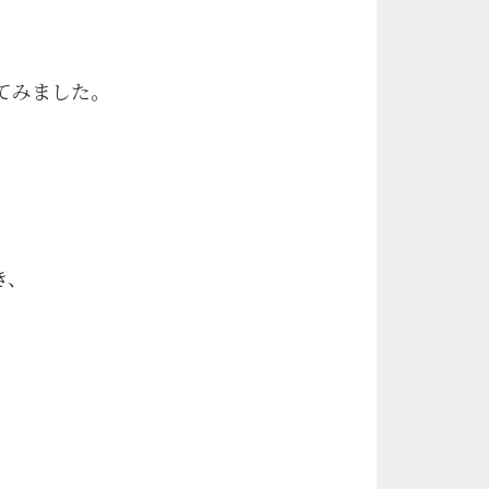
てみました。
き、