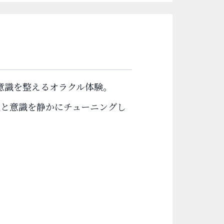
意識を整えるオラクル体験。
吸と意識を静かにチューニングし