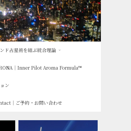
インド占星術を結ぶ統合理論
RONA｜Inner Pilot Aroma Formula™
ッション
ontact｜ご予約・お問い合わせ