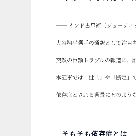
── インド占星術（ジョーテ
大谷翔平選手の通訳として注目
突然の巨額トラブルの報道に、
本記事では「批判」や「断定」
依存症とされる背景にどのよう
そもそも依存症とは