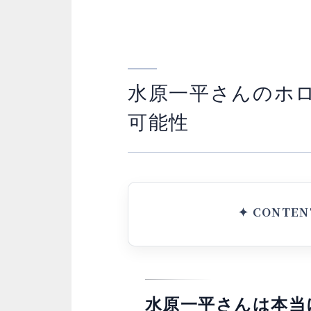
水原一平さんのホ
可能性
水原一平さんは本当