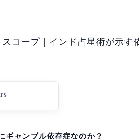
ロスコープ｜インド占星術が示す
にギャンブル依存症なのか？