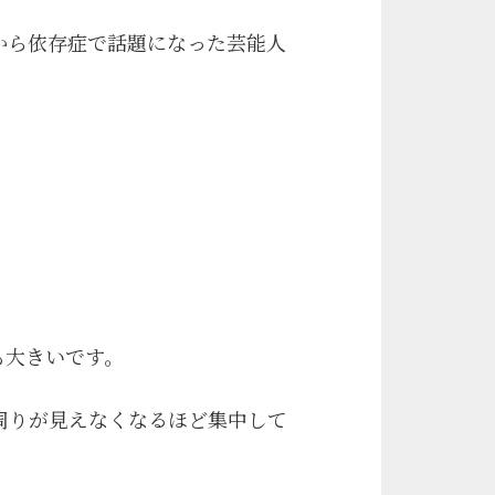
から依存症で話題になった芸能人
も大きいです。
周りが見えなくなるほど集中して