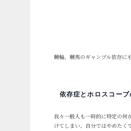
競輪、競馬のギャンブル依存に
依存症とホロスコープ
我々一般人も一時的に特定の何
けてしまい、自分ではやめたく