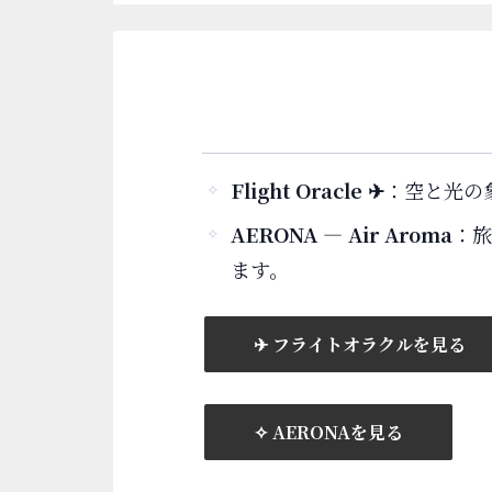
Flight Oracle ✈︎
：空と光の
AERONA — Air Aroma
：旅
ます。
✈︎ フライトオラクルを見る
✧ AERONAを見る