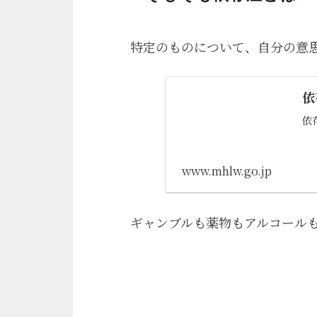
特定のものについて、自分の意
依
依
www.mhlw.go.jp
ギャンブルも薬物もアルコール