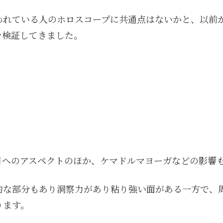
われている人のホロスコープに共通点はないかと、以前
を検証してきました。
月へのアスペクトのほか、ケマドルマヨーガなどの影響
的な部分もあり洞察力があり粘り強い面がある一方で、
ります。