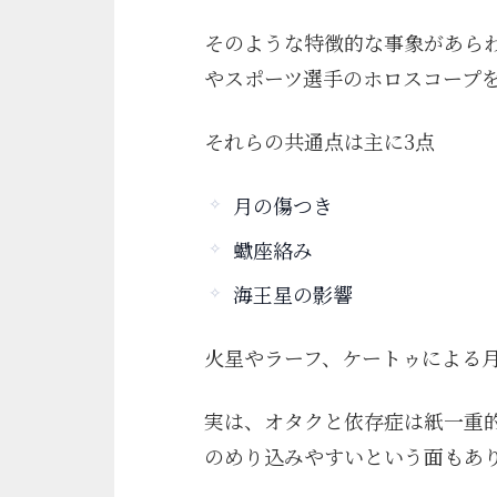
そのような特徴的な事象があら
やスポーツ選手のホロスコープ
それらの共通点は主に3点
月の傷つき
蠍座絡み
海王星の影響
火星やラーフ、ケートゥによる
実は、オタクと依存症は紙一重
のめり込みやすいという面もあ