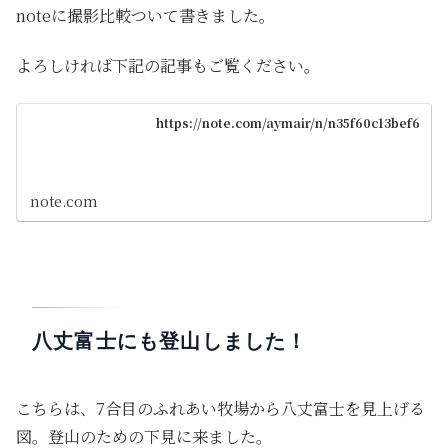
noteに撮影比較ついて書きました。
よろしければ下記の記事もご覧ください。
https://note.com/aymair/n/n35f60c13bef6
note.com
八丈富士にも登山しました！
こちらは、7合目のふれあい牧場から八丈富士を見上げる
図。登山のための下見に来ました。