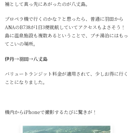
補として真っ先にあがったのが八丈島。
プロペラ機で行くのかな？と思ったら、普通に羽田から
ANAのB738が1日3便就航していてアクセスもよさそう！
島に温泉施設も複数あるということで、プチ湯治にはもっ
てこいの場所。
伊丹→羽田→八丈島
バリュートランジット料金が適用されて、少しお得に行く
ことになりました。
機内からiPhoneで撮影するたびに驚きが！