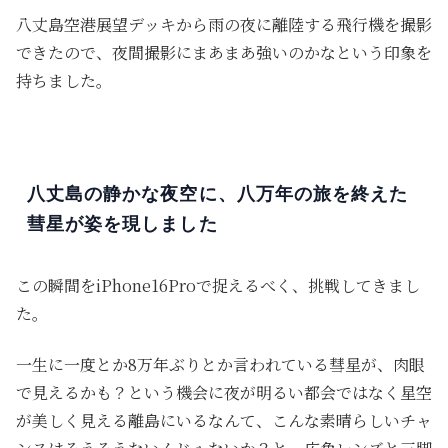
八丈島空港展望デッキから雨の夜に離陸する飛行機を撮影
できたので、夜間撮影にまあまあ強いのかなという印象を
持ちました。
八丈島の静かな夜空に、八万年の旅を終えた
彗星が姿を現しました
この瞬間をiPhone16Proで捉えるべく、挑戦してきまし
た。
一生に一度とか8万年ぶりとか言われている彗星が、肉眼
で見えるかも？という機会に夜が明るい都会ではなく星空
が美しく見える離島にいるなんて、こんな素晴らしいチャ