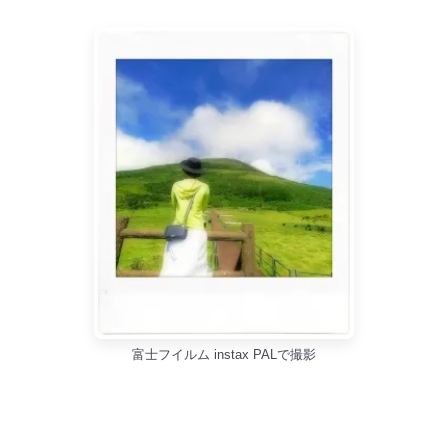
富士フイルム instax PALで撮影