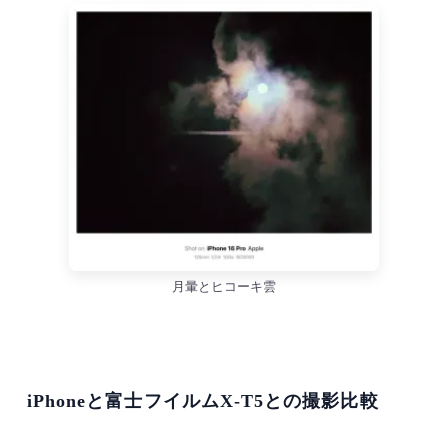
月暈とヒコーキ雲
iPhoneと富士フイルムX-T5との撮影比較