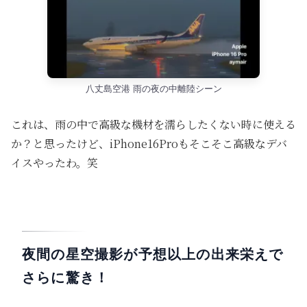
八丈島空港 雨の夜の中離陸シーン
これは、雨の中で高級な機材を濡らしたくない時に使える
か？と思ったけど、iPhone16Proもそこそこ高級なデバ
イスやったわ。笑
夜間の星空撮影が予想以上の出来栄えで
さらに驚き！