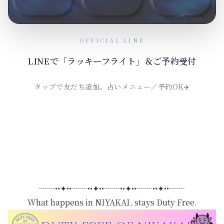
OFFICIAL LINE
LINEで「ラッキーフライト」＆ご予約受付
タップで友だち追加。占いメニュー／予約OK✈️
┈┈••✦••┈┈••✦••┈┈••✦••┈┈••✦••┈┈
What happens in NIYAKAI, stays Duty Free.