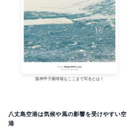
阪神甲子園球場もここまで写るとは！
八丈島空港は気候や風の影響を受けやすい空
港