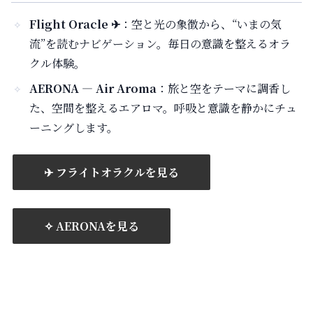
Flight Oracle ✈︎
：空と光の象徴から、“いまの気
流”を読むナビゲーション。毎日の意識を整えるオラ
クル体験。
AERONA — Air Aroma
：旅と空をテーマに調香し
た、空間を整えるエアロマ。呼吸と意識を静かにチュ
ーニングします。
✈︎ フライトオラクルを見る
✧ AERONAを見る