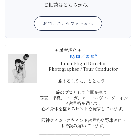
ご相談はこちらから。
お問い合わせフォームへ
✦ 著者紹介 ✦
aym／ぁゅ*
Inner Flight Director
Photographer / Tour Conductor
旅するように、ととのう。
旅のプロとして全国を巡り、
写真、温泉、ヨーガ、アーユルヴェーダ、イン
ド占星術を通して、
心と身体を整えるヒントを発信しています。
阪神タイガースをインド占星術や野球タロッ
トで読み解いています。