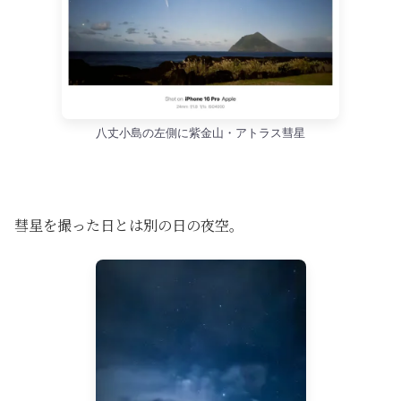
八丈小島の左側に紫金山・アトラス彗星
彗星を撮った日とは別の日の夜空。