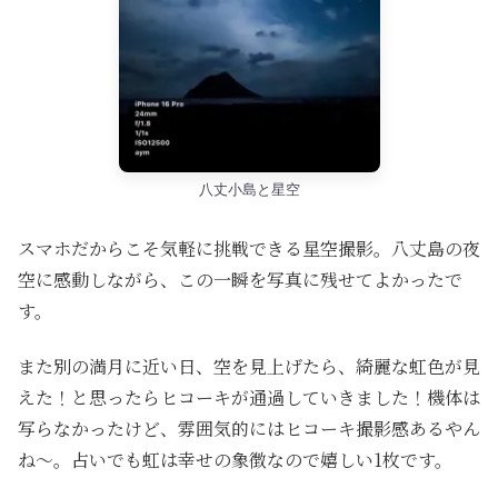
八丈小島と星空
スマホだからこそ気軽に挑戦できる星空撮影。八丈島の夜
空に感動しながら、この一瞬を写真に残せてよかったで
す。
また別の満月に近い日、空を見上げたら、綺麗な虹色が見
えた！と思ったらヒコーキが通過していきました！機体は
写らなかったけど、雰囲気的にはヒコーキ撮影感あるやん
ね〜。占いでも虹は幸せの象徴なので嬉しい1枚です。