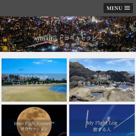
MENU
旅するように、ととのう。
aymair｜ヒコーキセラピー